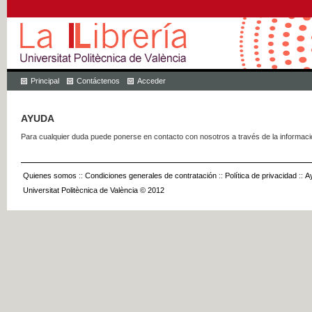
Principal
Contáctenos
Acceder
AYUDA
Para cualquier duda puede ponerse en contacto con nosotros a través de la informac
Quienes somos
::
Condiciones generales de contratación
::
Política de privacidad
::
A
Universitat Politècnica de València © 2012