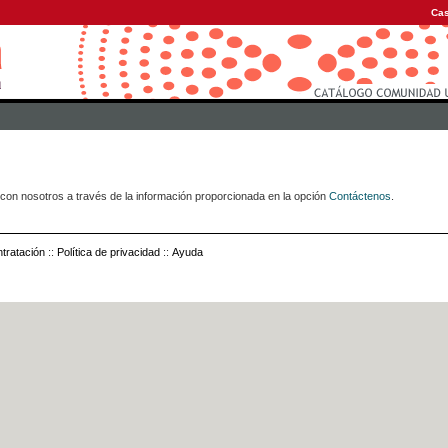
Cas
con nosotros a través de la información proporcionada en la opción
Contáctenos
.
tratación
::
Política de privacidad
::
Ayuda