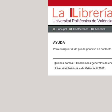
Principal
Contáctenos
Acceder
AYUDA
Para cualquier duda puede ponerse en contacto 
Quienes somos
::
Condiciones generales de con
Universitat Politècnica de València © 2012