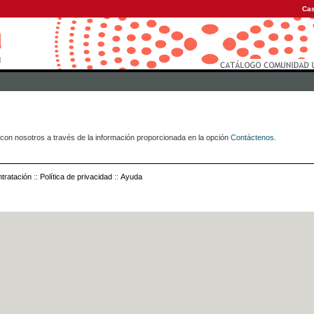
Cas
con nosotros a través de la información proporcionada en la opción
Contáctenos
.
tratación
::
Política de privacidad
::
Ayuda