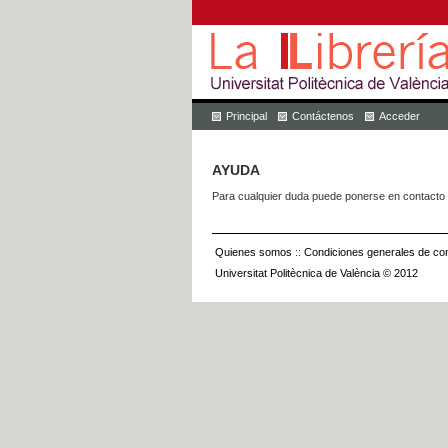
Principal
Contáctenos
Acceder
AYUDA
Para cualquier duda puede ponerse en contacto 
Quienes somos
::
Condiciones generales de con
Universitat Politècnica de València © 2012