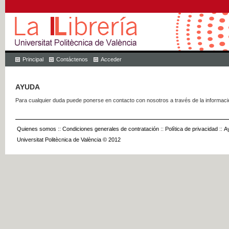
Principal
Contáctenos
Acceder
AYUDA
Para cualquier duda puede ponerse en contacto con nosotros a través de la informac
Quienes somos
::
Condiciones generales de contratación
::
Política de privacidad
::
A
Universitat Politècnica de València © 2012