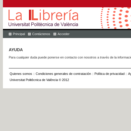
Principal
Contáctenos
Acceder
AYUDA
Para cualquier duda puede ponerse en contacto con nosotros a través de la informac
Quienes somos
::
Condiciones generales de contratación
::
Política de privacidad
::
A
Universitat Politècnica de València © 2012