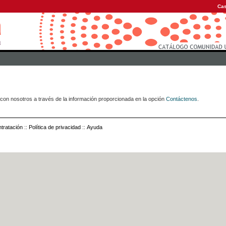
Cas
con nosotros a través de la información proporcionada en la opción
Contáctenos
.
tratación
::
Política de privacidad
::
Ayuda