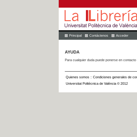
Principal
Contáctenos
Acceder
AYUDA
Para cualquier duda puede ponerse en contacto 
Quienes somos
::
Condiciones generales de con
Universitat Politècnica de València © 2012