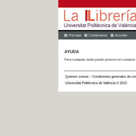
Principal
Contáctenos
Acceder
AYUDA
Para cualquier duda puede ponerse en contacto 
Quienes somos
::
Condiciones generales de con
Universitat Politècnica de València © 2012