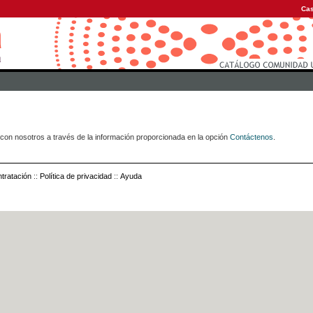
Cas
con nosotros a través de la información proporcionada en la opción
Contáctenos
.
tratación
::
Política de privacidad
::
Ayuda