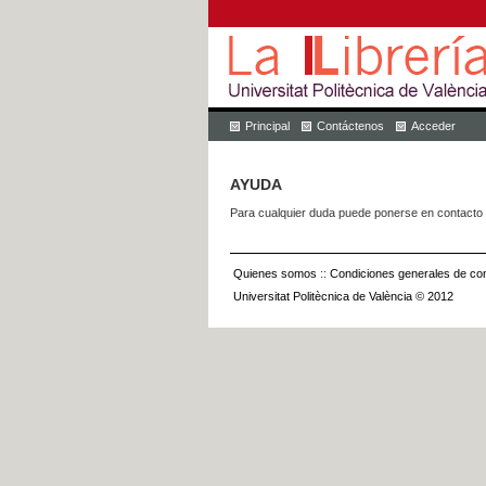
Principal
Contáctenos
Acceder
AYUDA
Para cualquier duda puede ponerse en contacto 
Quienes somos
::
Condiciones generales de con
Universitat Politècnica de València © 2012