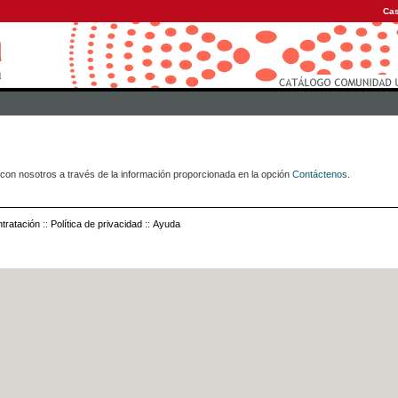
Cas
con nosotros a través de la información proporcionada en la opción
Contáctenos
.
tratación
::
Política de privacidad
::
Ayuda