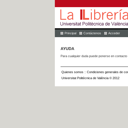
Principal
Contáctenos
Acceder
AYUDA
Para cualquier duda puede ponerse en contacto 
Quienes somos
::
Condiciones generales de con
Universitat Politècnica de València © 2012