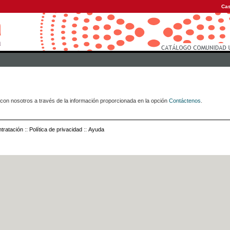
Cas
con nosotros a través de la información proporcionada en la opción
Contáctenos
.
tratación
::
Política de privacidad
::
Ayuda