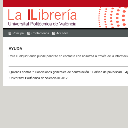
Principal
Contáctenos
Acceder
AYUDA
Para cualquier duda puede ponerse en contacto con nosotros a través de la informac
Quienes somos
::
Condiciones generales de contratación
::
Política de privacidad
::
A
Universitat Politècnica de València © 2012