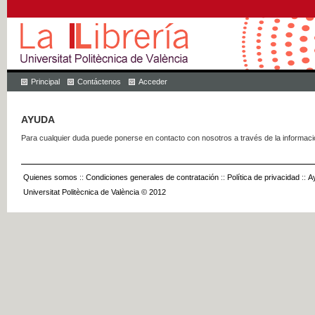
Principal
Contáctenos
Acceder
AYUDA
Para cualquier duda puede ponerse en contacto con nosotros a través de la informac
Quienes somos
::
Condiciones generales de contratación
::
Política de privacidad
::
A
Universitat Politècnica de València © 2012