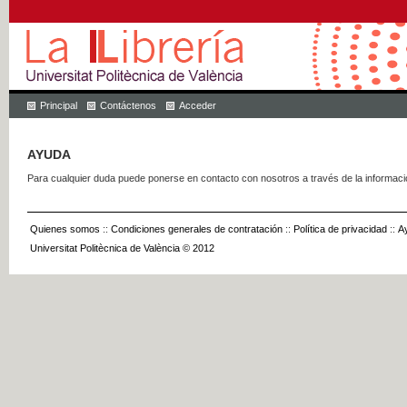
Principal
Contáctenos
Acceder
AYUDA
Para cualquier duda puede ponerse en contacto con nosotros a través de la informac
Quienes somos
::
Condiciones generales de contratación
::
Política de privacidad
::
A
Universitat Politècnica de València © 2012