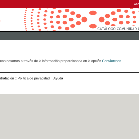
Cas
con nosotros a través de la información proporcionada en la opción
Contáctenos
.
tratación
::
Política de privacidad
::
Ayuda