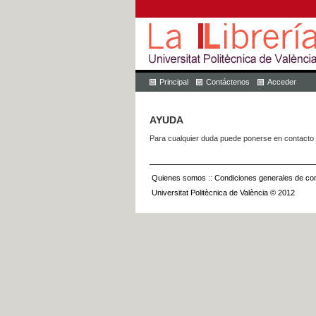
Principal
Contáctenos
Acceder
AYUDA
Para cualquier duda puede ponerse en contacto 
Quienes somos
::
Condiciones generales de con
Universitat Politècnica de València © 2012