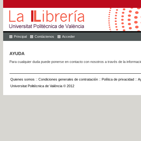
Principal
Contáctenos
Acceder
AYUDA
Para cualquier duda puede ponerse en contacto con nosotros a través de la informac
Quienes somos
::
Condiciones generales de contratación
::
Política de privacidad
::
A
Universitat Politècnica de València © 2012