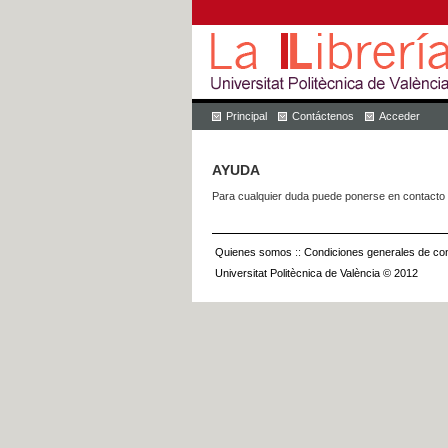
Principal
Contáctenos
Acceder
AYUDA
Para cualquier duda puede ponerse en contacto 
Quienes somos
::
Condiciones generales de con
Universitat Politècnica de València © 2012