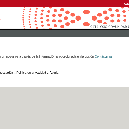
Cas
con nosotros a través de la información proporcionada en la opción
Contáctenos
.
tratación
::
Política de privacidad
::
Ayuda