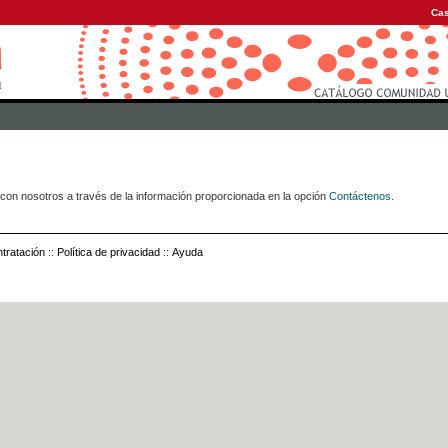
Cas
con nosotros a través de la información proporcionada en la opción
Contáctenos
.
tratación
::
Política de privacidad
::
Ayuda