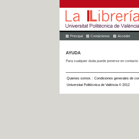
Principal
Contáctenos
Acceder
AYUDA
Para cualquier duda puede ponerse en contacto 
Quienes somos
::
Condiciones generales de con
Universitat Politècnica de València © 2012