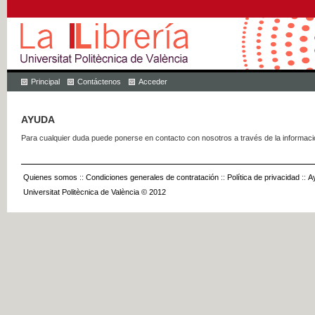
Principal
Contáctenos
Acceder
AYUDA
Para cualquier duda puede ponerse en contacto con nosotros a través de la informac
Quienes somos
::
Condiciones generales de contratación
::
Política de privacidad
::
A
Universitat Politècnica de València © 2012