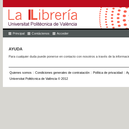
Principal
Contáctenos
Acceder
AYUDA
Para cualquier duda puede ponerse en contacto con nosotros a través de la informac
Quienes somos
::
Condiciones generales de contratación
::
Política de privacidad
::
A
Universitat Politècnica de València © 2012