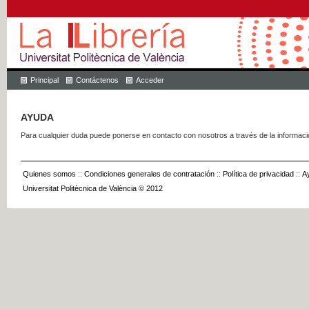
Principal
Contáctenos
Acceder
AYUDA
Para cualquier duda puede ponerse en contacto con nosotros a través de la informac
Quienes somos
::
Condiciones generales de contratación
::
Política de privacidad
::
A
Universitat Politècnica de València © 2012