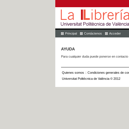
Principal
Contáctenos
Acceder
AYUDA
Para cualquier duda puede ponerse en contacto 
Quienes somos
::
Condiciones generales de con
Universitat Politècnica de València © 2012