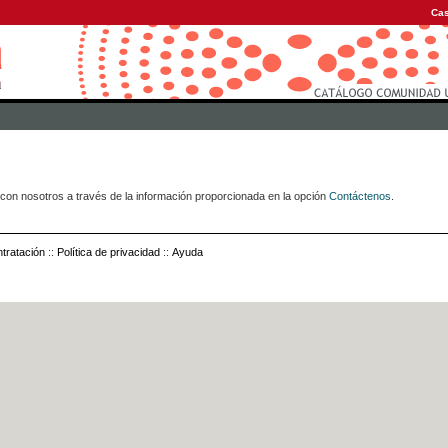
Cas
con nosotros a través de la información proporcionada en la opción
Contáctenos
.
tratación
::
Política de privacidad
::
Ayuda