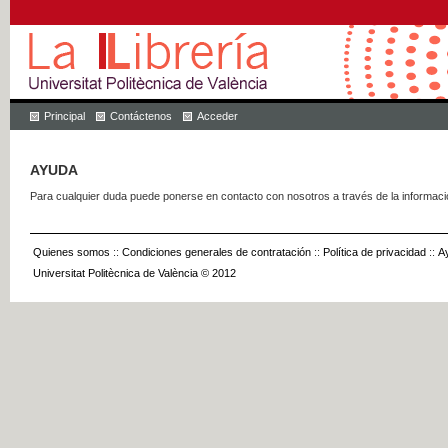
Principal
Contáctenos
Acceder
AYUDA
Para cualquier duda puede ponerse en contacto con nosotros a través de la informac
Quienes somos
::
Condiciones generales de contratación
::
Política de privacidad
::
A
Universitat Politècnica de València © 2012