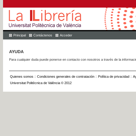
Principal
Contáctenos
Acceder
AYUDA
Para cualquier duda puede ponerse en contacto con nosotros a través de la informac
Quienes somos
::
Condiciones generales de contratación
::
Política de privacidad
::
A
Universitat Politècnica de València © 2012