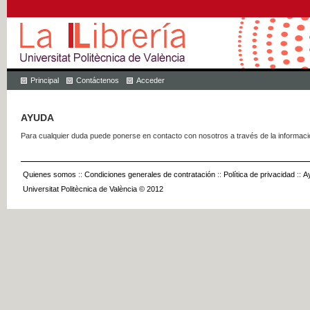
Principal
Contáctenos
Acceder
AYUDA
Para cualquier duda puede ponerse en contacto con nosotros a través de la informac
Quienes somos
::
Condiciones generales de contratación
::
Política de privacidad
::
A
Universitat Politècnica de València © 2012