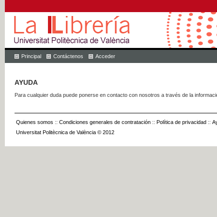
Principal
Contáctenos
Acceder
AYUDA
Para cualquier duda puede ponerse en contacto con nosotros a través de la informac
Quienes somos
::
Condiciones generales de contratación
::
Política de privacidad
::
A
Universitat Politècnica de València © 2012