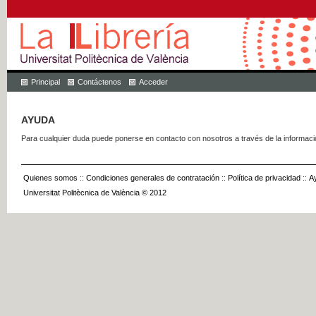
Principal
Contáctenos
Acceder
AYUDA
Para cualquier duda puede ponerse en contacto con nosotros a través de la informac
Quienes somos
::
Condiciones generales de contratación
::
Política de privacidad
::
A
Universitat Politècnica de València © 2012