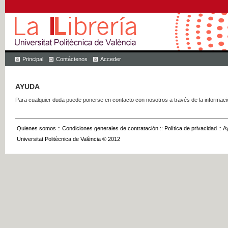
Principal
Contáctenos
Acceder
AYUDA
Para cualquier duda puede ponerse en contacto con nosotros a través de la informac
Quienes somos
::
Condiciones generales de contratación
::
Política de privacidad
::
A
Universitat Politècnica de València © 2012