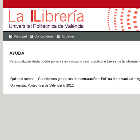
Principal
Contáctenos
Acceder
AYUDA
Para cualquier duda puede ponerse en contacto con nosotros a través de la informac
Quienes somos
::
Condiciones generales de contratación
::
Política de privacidad
::
A
Universitat Politècnica de València © 2012