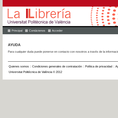
Principal
Contáctenos
Acceder
AYUDA
Para cualquier duda puede ponerse en contacto con nosotros a través de la informac
Quienes somos
::
Condiciones generales de contratación
::
Política de privacidad
::
A
Universitat Politècnica de València © 2012