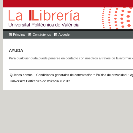
Principal
Contáctenos
Acceder
AYUDA
Para cualquier duda puede ponerse en contacto con nosotros a través de la informac
Quienes somos
::
Condiciones generales de contratación
::
Política de privacidad
::
A
Universitat Politècnica de València © 2012