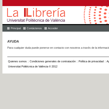
Principal
Contáctenos
Acceder
AYUDA
Para cualquier duda puede ponerse en contacto con nosotros a través de la informac
Quienes somos
::
Condiciones generales de contratación
::
Política de privacidad
::
A
Universitat Politècnica de València © 2012