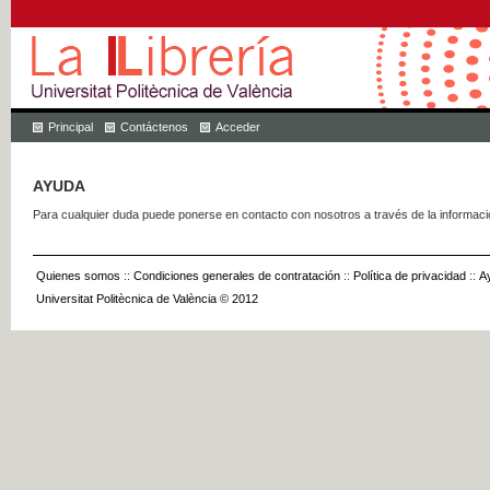
Principal
Contáctenos
Acceder
AYUDA
Para cualquier duda puede ponerse en contacto con nosotros a través de la informac
Quienes somos
::
Condiciones generales de contratación
::
Política de privacidad
::
A
Universitat Politècnica de València © 2012