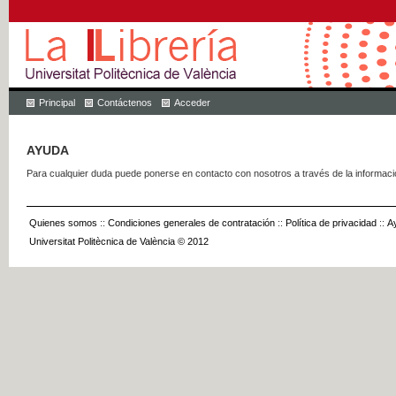
Principal
Contáctenos
Acceder
AYUDA
Para cualquier duda puede ponerse en contacto con nosotros a través de la informac
Quienes somos
::
Condiciones generales de contratación
::
Política de privacidad
::
A
Universitat Politècnica de València © 2012