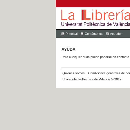
Principal
Contáctenos
Acceder
AYUDA
Para cualquier duda puede ponerse en contacto 
Quienes somos
::
Condiciones generales de con
Universitat Politècnica de València © 2012