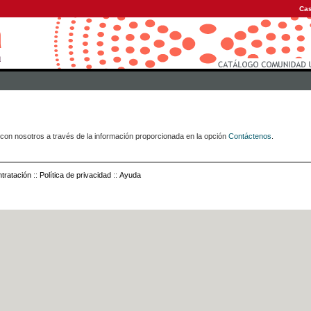
Cas
con nosotros a través de la información proporcionada en la opción
Contáctenos
.
tratación
::
Política de privacidad
::
Ayuda