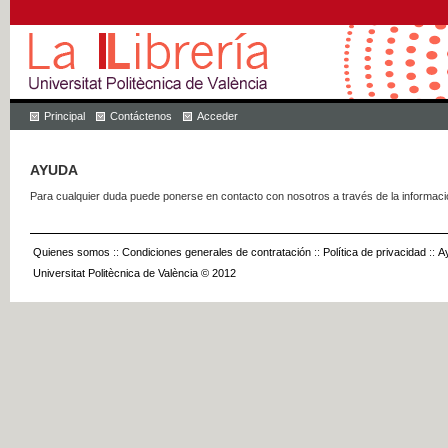
Principal
Contáctenos
Acceder
AYUDA
Para cualquier duda puede ponerse en contacto con nosotros a través de la informac
Quienes somos
::
Condiciones generales de contratación
::
Política de privacidad
::
A
Universitat Politècnica de València © 2012