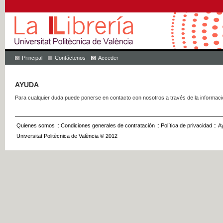
Principal
Contáctenos
Acceder
AYUDA
Para cualquier duda puede ponerse en contacto con nosotros a través de la informac
Quienes somos
::
Condiciones generales de contratación
::
Política de privacidad
::
A
Universitat Politècnica de València © 2012