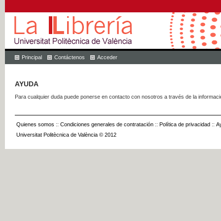
Principal
Contáctenos
Acceder
AYUDA
Para cualquier duda puede ponerse en contacto con nosotros a través de la informac
Quienes somos
::
Condiciones generales de contratación
::
Política de privacidad
::
A
Universitat Politècnica de València © 2012