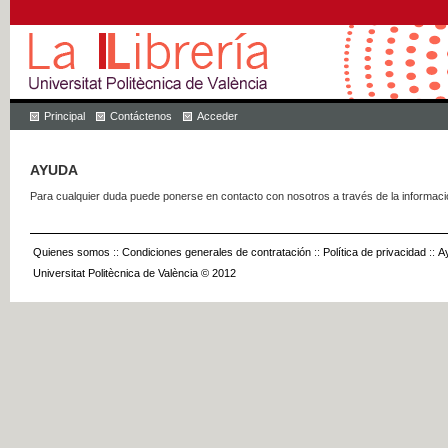
Principal
Contáctenos
Acceder
AYUDA
Para cualquier duda puede ponerse en contacto con nosotros a través de la informac
Quienes somos
::
Condiciones generales de contratación
::
Política de privacidad
::
A
Universitat Politècnica de València © 2012