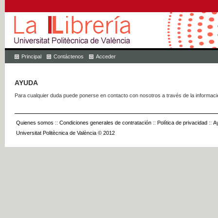
Principal
Contáctenos
Acceder
AYUDA
Para cualquier duda puede ponerse en contacto con nosotros a través de la informac
Quienes somos
::
Condiciones generales de contratación
::
Política de privacidad
::
A
Universitat Politècnica de València © 2012