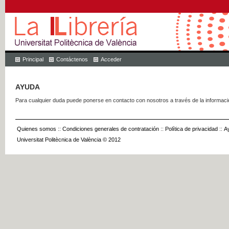
Principal
Contáctenos
Acceder
AYUDA
Para cualquier duda puede ponerse en contacto con nosotros a través de la informac
Quienes somos
::
Condiciones generales de contratación
::
Política de privacidad
::
A
Universitat Politècnica de València © 2012