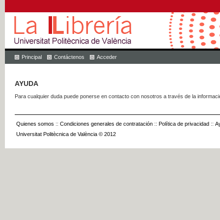
Principal
Contáctenos
Acceder
AYUDA
Para cualquier duda puede ponerse en contacto con nosotros a través de la informac
Quienes somos
::
Condiciones generales de contratación
::
Política de privacidad
::
A
Universitat Politècnica de València © 2012