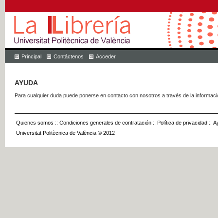
Principal
Contáctenos
Acceder
AYUDA
Para cualquier duda puede ponerse en contacto con nosotros a través de la informac
Quienes somos
::
Condiciones generales de contratación
::
Política de privacidad
::
A
Universitat Politècnica de València © 2012