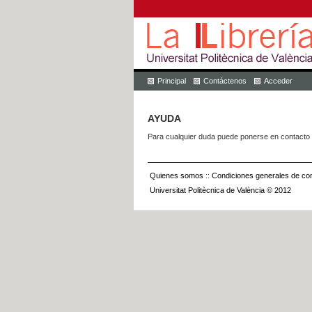
Principal
Contáctenos
Acceder
AYUDA
Para cualquier duda puede ponerse en contacto 
Quienes somos
::
Condiciones generales de con
Universitat Politècnica de València © 2012