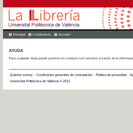
Principal
Contáctenos
Acceder
AYUDA
Para cualquier duda puede ponerse en contacto con nosotros a través de la informac
Quienes somos
::
Condiciones generales de contratación
::
Política de privacidad
::
A
Universitat Politècnica de València © 2012