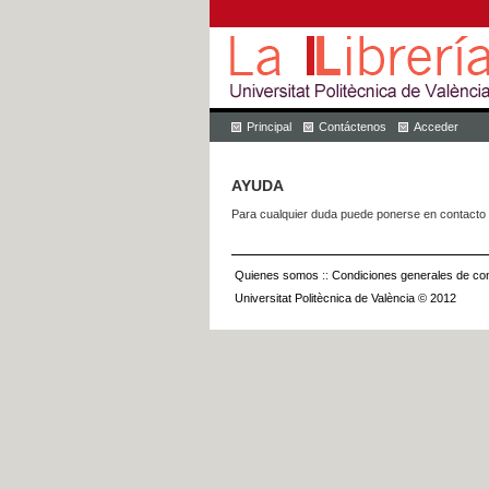
Principal
Contáctenos
Acceder
AYUDA
Para cualquier duda puede ponerse en contacto 
Quienes somos
::
Condiciones generales de con
Universitat Politècnica de València © 2012