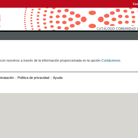
Cas
con nosotros a través de la información proporcionada en la opción
Contáctenos
.
tratación
::
Política de privacidad
::
Ayuda