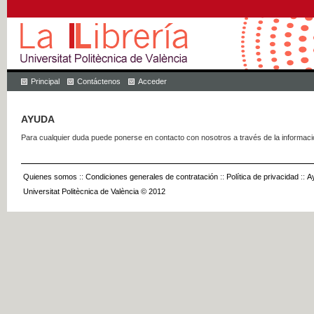
Principal
Contáctenos
Acceder
AYUDA
Para cualquier duda puede ponerse en contacto con nosotros a través de la informac
Quienes somos
::
Condiciones generales de contratación
::
Política de privacidad
::
A
Universitat Politècnica de València © 2012