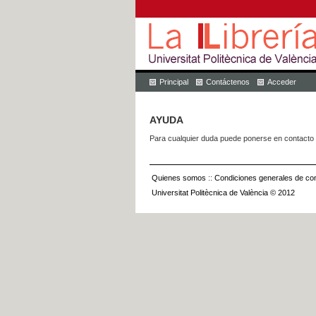
Principal
Contáctenos
Acceder
AYUDA
Para cualquier duda puede ponerse en contacto 
Quienes somos
::
Condiciones generales de con
Universitat Politècnica de València © 2012