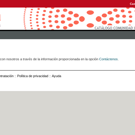
Cas
con nosotros a través de la información proporcionada en la opción
Contáctenos
.
tratación
::
Política de privacidad
::
Ayuda