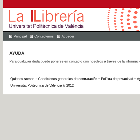
Principal
Contáctenos
Acceder
AYUDA
Para cualquier duda puede ponerse en contacto con nosotros a través de la informac
Quienes somos
::
Condiciones generales de contratación
::
Política de privacidad
::
A
Universitat Politècnica de València © 2012