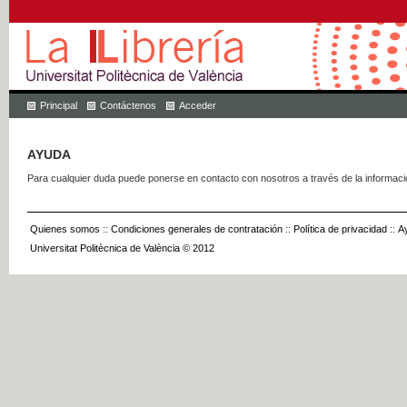
Principal
Contáctenos
Acceder
AYUDA
Para cualquier duda puede ponerse en contacto con nosotros a través de la informac
Quienes somos
::
Condiciones generales de contratación
::
Política de privacidad
::
A
Universitat Politècnica de València © 2012