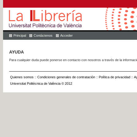
Principal
Contáctenos
Acceder
AYUDA
Para cualquier duda puede ponerse en contacto con nosotros a través de la informac
Quienes somos
::
Condiciones generales de contratación
::
Política de privacidad
::
A
Universitat Politècnica de València © 2012