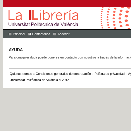
Principal
Contáctenos
Acceder
AYUDA
Para cualquier duda puede ponerse en contacto con nosotros a través de la informac
Quienes somos
::
Condiciones generales de contratación
::
Política de privacidad
::
A
Universitat Politècnica de València © 2012